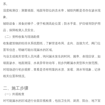
系。​
湿度检测仪：测量墙面、地面等部位的含水率，辅助判断是否存在渗水现
象。​
辅助设备：准备好梯子，便于检测高处位置；防水手套、护目镜等防护用
品，保障检测人员安全。​
（二）资料收集与现场勘查​
收集建筑物的给排水系统图纸，了解管道布局、走向、连接方式、阀门位
置等信息，明确可能出现漏水的区域。​
与业主或相关管理人员沟通，询问漏水发生的时间、频率、表现症状，如
墙面渗水、地面潮湿、水表异常转动等，初步判断漏水类型和大致范围。​
对现场进行初步观察，查看是否有明显的水渍、发霉、滴水等现象，记录
相关位置和情况。​
二、施工步骤​
（一）外观检查​
对可能漏水的区域进行全面目视检查，包括卫生间、厨房、阳台、地下室