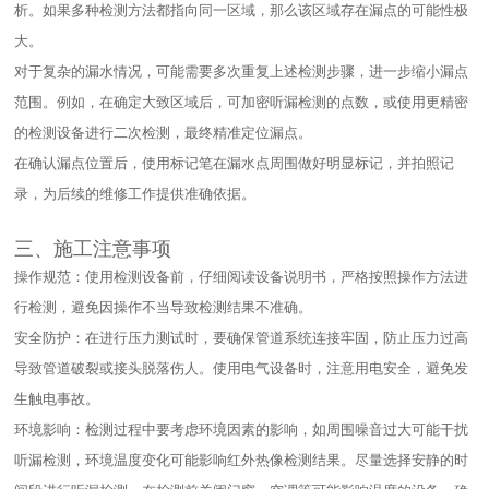
析。如果多种检测方法都指向同一区域，那么该区域存在漏点的可能性极
大。​
对于复杂的漏水情况，可能需要多次重复上述检测步骤，进一步缩小漏点
范围。例如，在确定大致区域后，可加密听漏检测的点数，或使用更精密
的检测设备进行二次检测，最终精准定位漏点。​
在确认漏点位置后，使用标记笔在漏水点周围做好明显标记，并拍照记
录，为后续的维修工作提供准确依据。​
三、施工注意事项​
操作规范：使用检测设备前，仔细阅读设备说明书，严格按照操作方法进
行检测，避免因操作不当导致检测结果不准确。​
安全防护：在进行压力测试时，要确保管道系统连接牢固，防止压力过高
导致管道破裂或接头脱落伤人。使用电气设备时，注意用电安全，避免发
生触电事故。​
环境影响：检测过程中要考虑环境因素的影响，如周围噪音过大可能干扰
听漏检测，环境温度变化可能影响红外热像检测结果。尽量选择安静的时