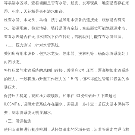
等易漏水区域。查看墙面是否有水渍、起皮、发霉现象，地面是否存在潮
湿、积水，天花板是否有渗水痕迹。​
检查水管、水龙头、马桶、洗手盆等用水设备的连接处，观察是否有滴
水、渗漏现象。检查地砖、墙砖是否有空鼓，空鼓部位可能隐藏漏水点。​
查看水表是否在无用水情况下仍在转动，若转动则可能存在水管泄漏。​
（二）压力测试（针对水管系统）​
关闭所有用水设备，包括水龙头、热水器、洗衣机等，确保水管系统处于
封闭状态。​
将打压泵与水管系统的总阀门连接，缓慢启动打压泵，逐渐增加水管系统
的压力。一般将压力升至工作压力的 1.5 倍，但不得超过管道和设备的承
受压力。​
保持压力稳定，观察压力表读数。如果在 30 分钟内压力下降超过
0.05MPa，说明水管系统存在漏水，需要进一步排查；若压力基本保持不
变，则水管系统无明显漏水。​
（三）听漏检测​
使用听漏棒进行初步检测，从怀疑漏水的区域开始，沿着管道走向逐点检