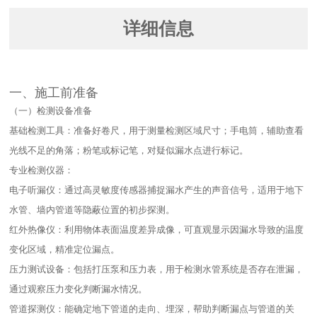
详细信息
一、施工前准备​
（一）检测设备准备​
基础检测工具：准备好卷尺，用于测量检测区域尺寸；手电筒，辅助查看
光线不足的角落；粉笔或标记笔，对疑似漏水点进行标记。​
专业检测仪器：​
电子听漏仪：通过高灵敏度传感器捕捉漏水产生的声音信号，适用于地下
水管、墙内管道等隐蔽位置的初步探测。​
红外热像仪：利用物体表面温度差异成像，可直观显示因漏水导致的温度
变化区域，精准定位漏点。​
压力测试设备：包括打压泵和压力表，用于检测水管系统是否存在泄漏，
通过观察压力变化判断漏水情况。​
管道探测仪：能确定地下管道的走向、埋深，帮助判断漏点与管道的关