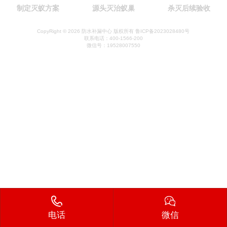
制定灭蚁方案
源头灭治蚁巢
杀灭后续验收
CopyRight © 2026 防水补漏中心 版权所有 鲁ICP备2023028480号
联系电话：400-1566-200
微信号：19528007550
电话
微信